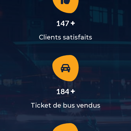
+
159
Clients satisfaits
+
204
Ticket de bus vendus