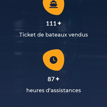
+
127
Ticket de bateaux vendus
+
100
heures d'assistances