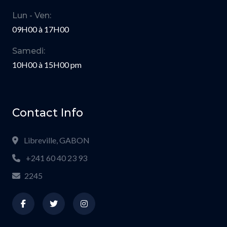
Lun - Ven:
09H00 à 17H00
Samedi:
10H00 à 15H00 pm
Contact Info
Libreville, GABON
+241 60 40 23 93
2245