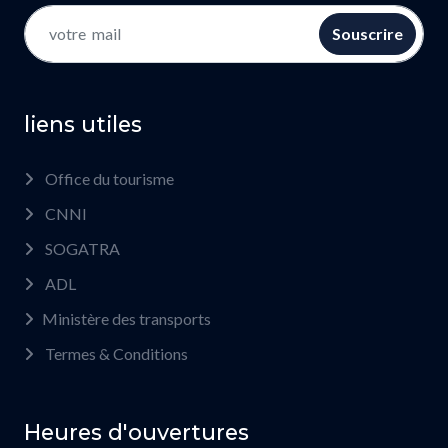
Souscrire
liens utiles
Office du tourisme
CNNI
SOGATRA
ADL
Ministère des transports
Termes & Conditions
Heures d'ouvertures